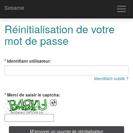
Sesame
Ouvrir/
le
menu
Réinitialisation de votre
mot de passe
* Identifiant utilisateur:
Identifiant oublié ?
* Merci de saisir le captcha:
BotDetect CAPTCHA Lib