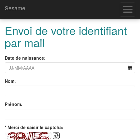
Sesame
Ouvrir/
le
menu
Envoi de votre identifiant
par mail
Date de naissance:
Nom:
Prénom:
* Merci de saisir le captcha: